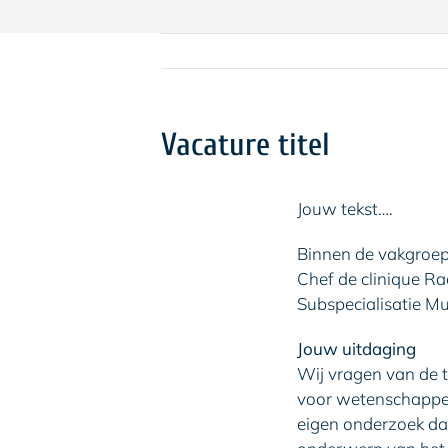
Vacature titel
Jouw tekst….
Binnen de vakgroep 
Chef de clinique Ra
Subspecialisatie Mu
Jouw uitdaging
Wij vragen van de t
voor wetenschappeli
eigen onderzoek da