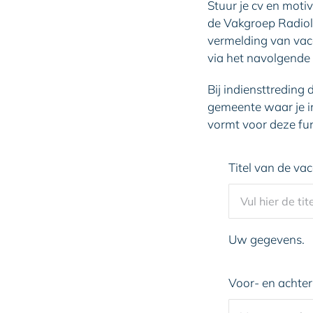
Stuur je cv en moti
de Vakgroep Radiol
vermelding van vaca
via het navolgende 
Bij indiensttreding
gemeente waar je i
vormt voor deze fun
Titel van de va
Uw gegevens.
Voor- en acht