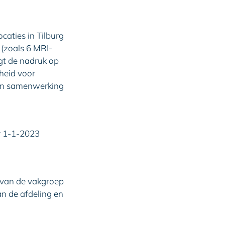
caties in Tilburg
 (zoals 6 MRI-
gt de nadruk op
heid voor
 in samenwerking
er 1-1-2023
 van de vakgroep
n de afdeling en