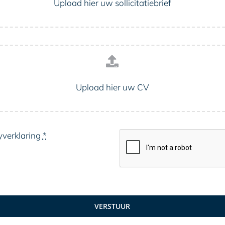
Upload hier uw sollicitatiebrief
Upload hier uw CV
yverklaring
*
VERSTUUR