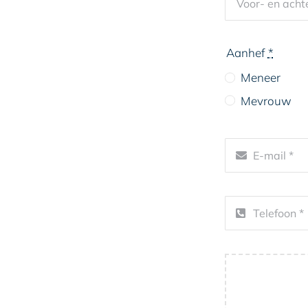
Aanhef
*
Meneer
Mevrouw