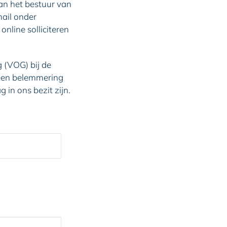
aan het bestuur van
ail onder
nline solliciteren
 (VOG) bij de
geen belemmering
in ons bezit zijn.