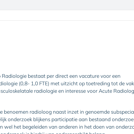
Radiologie bestaat per direct een vacature voor een
diologie (0,8- 1,0 FTE) met uitzicht op toetreding tot de 
sculoskelatale radiologie en interesse voor Acute Radiolog
e benoemen radioloog naast inzet in genoemde subspeciali
jk onderzoek blijkens participatie aan bestaand onderzoek,
n wel het begeleiden van anderen in het doen van onderzo