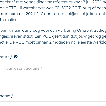
vatiebrief met vermelding van referenties voor 2 juli 2021 
ogie ETZ, Hilvarenbeekseweg 60, 5022 GC Tilburg of per m
turenummer 2021.210 aan secr.radiol@etz.nl Je kunt ook o
formulier.
 doen wij een aanvraag voor een Verklaring Omtrent Gedrag
ngeschreven staat. Een VOG geeft aan dat jouw gedrag 
ctie. De VOG moet binnen 2 maanden na je eerste werkdag 
cature
*
ernaam
*