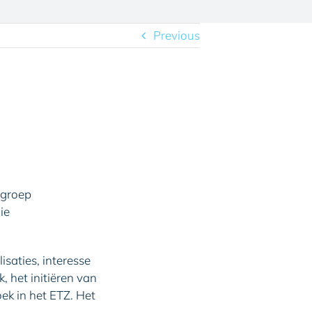
Previous
vakgroep
ie
saties, interesse
 het initiëren van
ek in het ETZ. Het