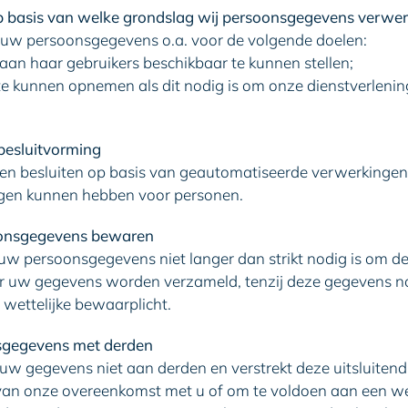
p basis van welke grondslag wij persoonsgegevens verwe
uw persoonsgegevens o.a. voor de volgende doelen:
 aan haar gebruikers beschikbaar te kunnen stellen;
te kunnen opnemen als dit nodig is om onze dienstverlenin
besluitvorming
 besluiten op basis van geautomatiseerde verwerkingen 
olgen kunnen hebben voor personen.
oonsgegevens bewaren
 persoonsgegevens niet langer dan strikt nodig is om de
r uw gegevens worden verzameld, tenzij deze gegevens noo
wettelijke bewaarplicht.
sgegevens met derden
 gegevens niet aan derden en verstrekt deze uitsluitend a
 van onze overeenkomst met u of om te voldoen aan een wet