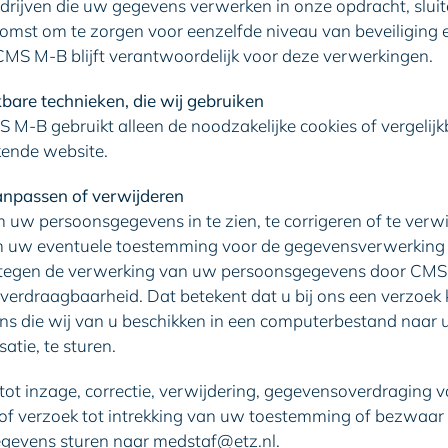
edrijven die uw gegevens verwerken in onze opdracht, sluit
mst om te zorgen voor eenzelfde niveau van beveiliging e
MS M-B blijft verantwoordelijk voor deze verwerkingen.
kbare technieken, die wij gebruiken
M-B gebruikt alleen de noodzakelijke cookies of vergelijk
ende website.
anpassen of verwijderen
m uw persoonsgegevens in te zien, te corrigeren of te verw
om uw eventuele toestemming voor de gegevensverwerking i
tegen de verwerking van uw persoonsgegevens door CMS 
verdraagbaarheid. Dat betekent dat u bij ons een verzoek
s die wij van u beschikken in een computerbestand naar u
tie, te sturen.
tot inzage, correctie, verwijdering, gegevensoverdraging 
f verzoek tot intrekking van uw toestemming of bezwaar
gevens sturen naar medstaf@etz.nl.