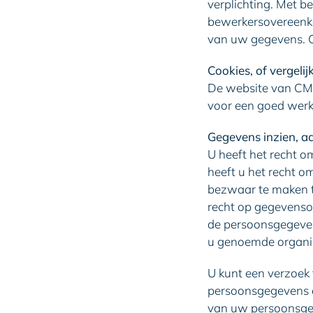
verplichting. Met b
bewerkersovereenko
van uw gegevens. C
Cookies, of vergelij
De website van CMS 
voor een goed werk
Gegevens inzien, a
U heeft het recht o
heeft u het recht 
bezwaar te maken 
recht op gegevenso
de persoonsgegeven
u genoemde organisa
U kunt een verzoek 
persoonsgegevens o
van uw persoonsge