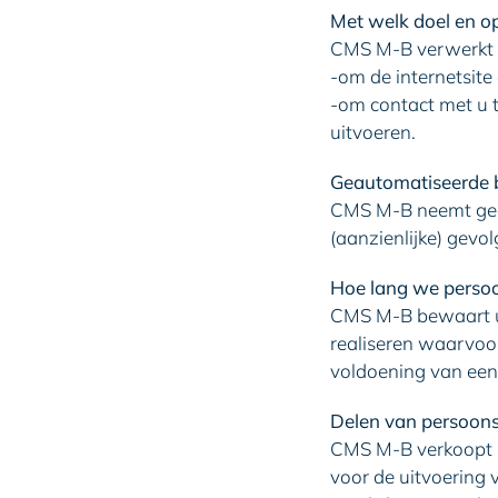
Met welk doel en o
CMS M-B verwerkt 
-om de internetsite
-om contact met u 
uitvoeren.
Geautomatiseerde 
CMS M-B neemt geen
(aanzienlijke) gev
Hoe lang we pers
CMS M-B bewaart uw
realiseren waarvoo
voldoening van een 
Delen van persoon
CMS M-B verkoopt uw
voor de uitvoering