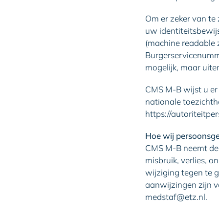
Om er zeker van te 
uw identiteitsbewi
(machine readable 
Burgerservicenumme
mogelijk, maar uite
CMS M-B wijst u er h
nationale toezichth
https://autoriteitp
Hoe wij persoonsge
CMS M-B neemt de 
misbruik, verlies,
wijziging tegen te g
aanwijzingen zijn v
medstaf@etz.nl.