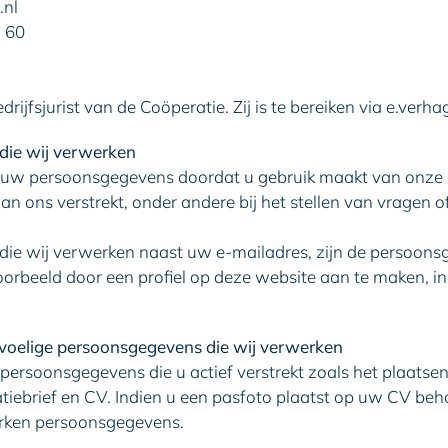
.nl
 60
drijfsjurist van de Coöperatie. Zij is te bereiken via e.verh
die wij verwerken
uw persoonsgegevens doordat u gebruik maakt van onze d
an ons verstrekt, onder andere bij het stellen van vragen o
ie wij verwerken naast uw e-mailadres, zijn de persoons
jvoorbeeld door een profiel op deze website aan te maken, i
evoelige persoonsgegevens die wij verwerken
rsoonsgegevens die u actief verstrekt zoals het plaatsen v
tatiebrief en CV. Indien u een pasfoto plaatst op uw CV be
erken persoonsgegevens.