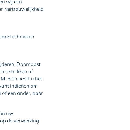
en wij een
n vertrouwelijkheid
bare technieken
ijderen. Daarnaast
n te trekken of
M-B en heeft u het
 kunt indienen om
 of een ander, door
van uw
 op de verwerking